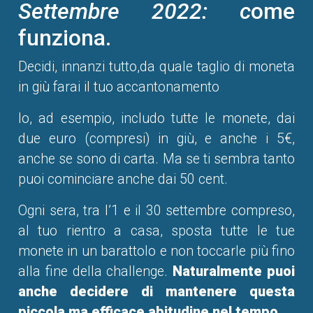
Settembre 2022: c
ome
funziona.
Decidi, innanzi tutto,da quale taglio di moneta
in giù farai il tuo accantonamento
Io, ad esempio, includo tutte le monete, dai
due euro (compresi) in giù, e anche i 5€,
anche se sono di carta. Ma se ti sembra tanto
puoi cominciare anche dai 50 cent.
Ogni sera, tra l’1 e il 30 settembre compreso,
al tuo rientro a casa, sposta tutte le tue
monete in un barattolo e non toccarle più fino
alla fine della challenge.
Naturalmente puoi
anche decidere di mantenere questa
piccola ma efficace abitudine nel tempo.