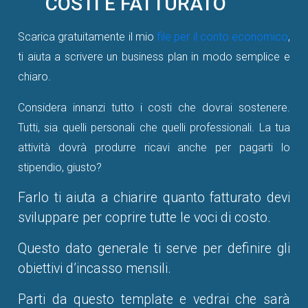
COSTI E FATTURATO
Scarica gratuitamente il mio
file per il conto economico
,
ti aiuta a scrivere un business plan in modo sempli
ce e
chiaro.
Considera innanzi tutto i costi che dovrai sostenere.
Tutti, sia quelli personali che quelli professionali. La tua
attività dovrà produrre ricavi anche per pagarti lo
stipendio, giusto?
Farlo ti aiuta a chiarire quanto fatturato devi
sviluppare per coprire tutte le voci di costo.
Questo dato generale ti serve per definire gli
obiettivi d’incasso mensili.
Parti da questo template e vedrai che sarà