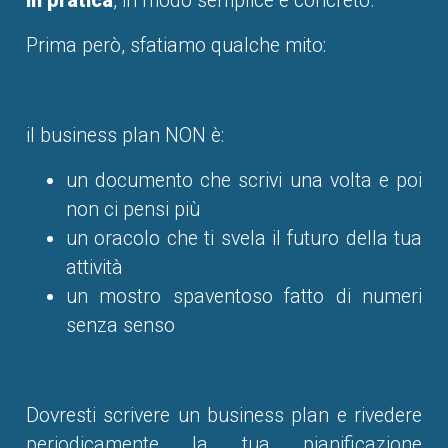
in pratica
, in modo semplice e concreto.
Prima però, sfatiamo qualche mito:
il business plan NON è:
un documento che scrivi una volta e poi
non ci pensi più
un oracolo che ti svela il futuro della tua
attività
un mostro spaventoso fatto di numeri
senza senso
Dovresti scrivere un business plan e rivedere
periodicamente la tua pianificazione