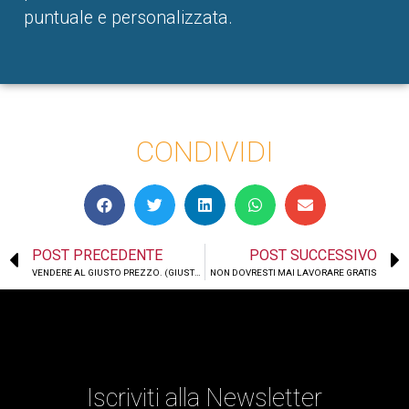
puntuale e personalizzata.
CONDIVIDI
POST PRECEDENTE
POST SUCCESSIVO
VENDERE AL GIUSTO PREZZO. (GIUSTO PER TUTTI)
NON DOVRESTI MAI LAVORARE GRATIS
Iscriviti alla Newsletter