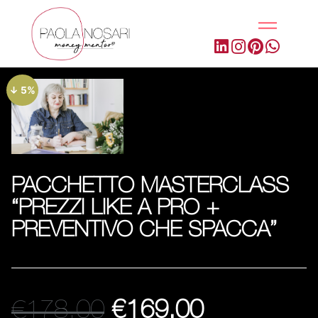
↓ 5%
PACCHETTO MASTERCLASS
“PREZZI LIKE A PRO +
PREVENTIVO CHE SPACCA”
€
178,00
€
169,00