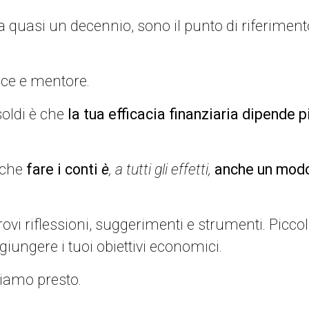
a quasi un decennio, sono il punto di riferiment
ice e mentore.
soldi è che
la tua efficacia finanziaria dipende p
 che
fare i conti
è
, a tutti gli effetti,
anche un modo 
ovi riflessioni, suggerimenti e strumenti. Piccol
giungere i tuoi obiettivi economici.
ggiamo presto.