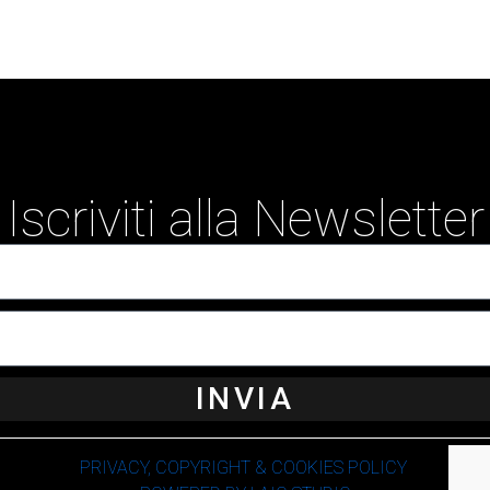
Iscriviti alla Newsletter
INVIA
PRIVACY, COPYRIGHT & COOKIES POLICY