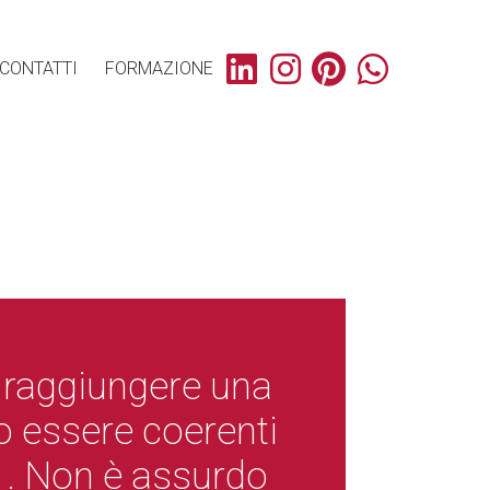
CONTATTI
FORMAZIONE
 raggiungere una
o essere coerenti
vi . Non è assurdo