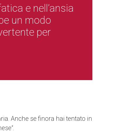
atica e nell’ansia
bbe un modo
vertente per
ria. Anche se finora hai tentato in
mese”.