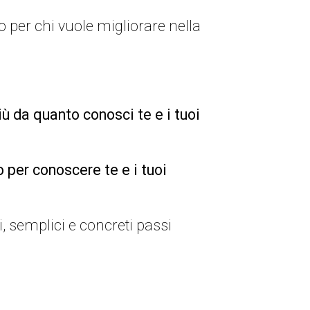
o per chi vuole migliorare nella
iù da quanto conosci te e i tuoi
per conoscere te e i tuoi
i, semplici e concreti passi