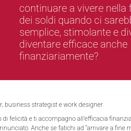
continuare a vivere nella f
dei soldi quando ci sare
semplice, stimolante e di
diventare efficace anche
finanziariamente?
 business strategist e work designer.
di felicità e ti accompagno all’efficacia finanzia
 rinunciato. Anche se fatichi ad “arrivare a fine 