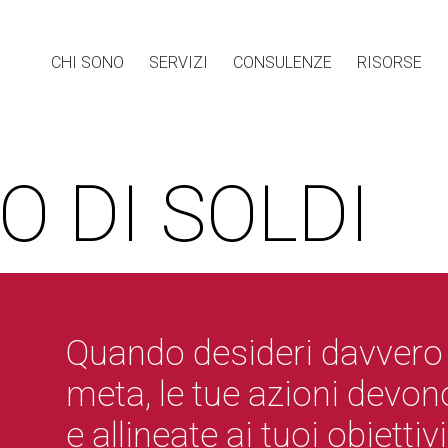
CHI SONO
SERVIZI
CONSULENZE
RISORSE
O DI SOLDI
Quando desideri davvero
meta, le tue azioni devon
e allineate ai tuoi obietti