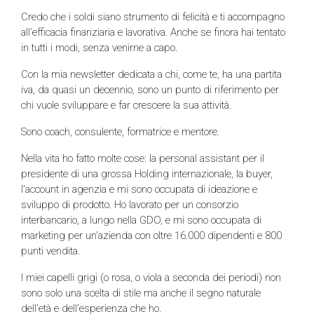
Credo che i soldi siano strumento di felicità e ti accompagno
all’efficacia finanziaria e lavorativa. Anche se finora hai tentato
in tutti i modi, senza venirne a capo.
Con la mia newsletter dedicata a chi, come te, ha una partita
iva, da quasi un decennio, sono un punto di riferimento per
chi vuole sviluppare e far crescere la sua attività.
Sono coach, consulente, formatrice e mentore.
Nella vita ho fatto molte cose: la personal assistant per il
presidente di una grossa Holding internazionale, la buyer,
l’account in agenzia e mi sono occupata di ideazione e
sviluppo di prodotto. Ho lavorato per un consorzio
interbancario, a lungo nella GDO, e mi sono occupata di
marketing per un’azienda con oltre 16.000 dipendenti e 800
punti vendita.
I miei capelli grigi (o rosa, o viola a seconda dei periodi) non
sono solo una scelta di stile ma anche il segno naturale
dell’età e dell’esperienza che ho.