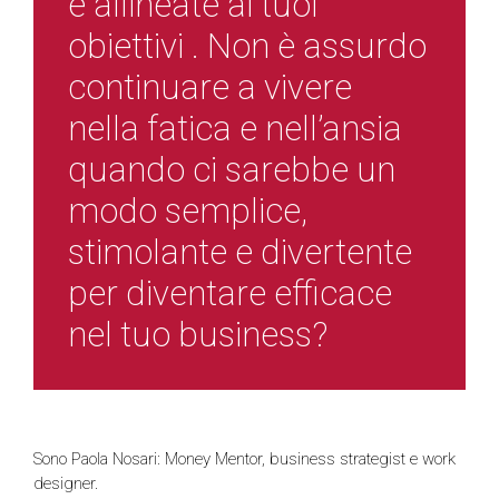
e allineate ai tuoi
obiettivi . Non è assurdo
continuare a vivere
nella fatica e nell’ansia
quando ci sarebbe un
modo semplice,
stimolante e divertente
per diventare efficace
nel tuo business?
Sono Paola Nosari: Money Mentor, business strategist e work
designer.